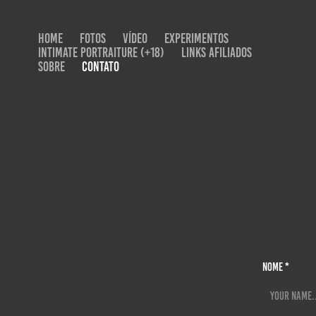
HOME
FOTOS
VÍDEO
EXPERIMENTOS
INTIMATE PORTRAITURE (+18)
LINKS AFILIADOS
SOBRE
CONTATO
Nome *