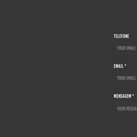
Telefone
Email *
Mensagem *