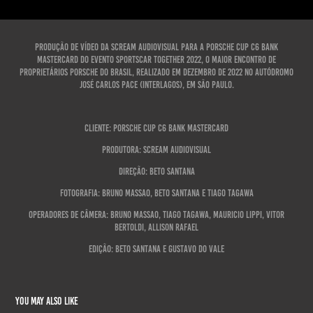
Produção de vídeo da Scream Audiovisual para a Porsche Cup C6 Bank
Mastercard do evento Sportscar Together 2022, o maior encontro de
proprietários Porsche do Brasil, realizado em dezembro de 2022 no Autódromo
José Carlos Pace (Interlagos), em São Paulo.
Cliente: Porsche Cup C6 Bank Mastercard
Produtora: Scream Audiovisual
Direção: Beto Santana
Fotografia: Bruno Massao, Beto Santana e Tiago Tagawa
Operadores de câmera: Bruno Massao, Tiago Tagawa, Mauricio Lippi, Vitor
Bertoldi, Allison Rafael
Edição: Beto Santana e Gustavo do Vale
You may also like