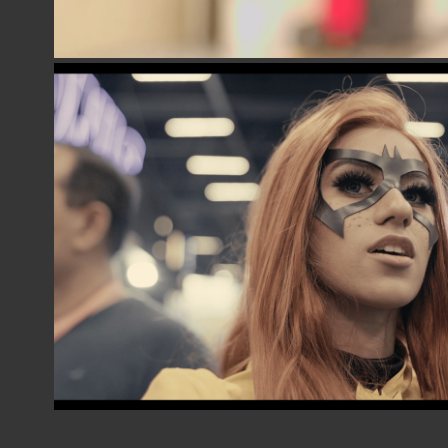
CCXP 2019 - CANON EOS C500 MARK II
2020