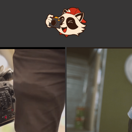
S C300 MARK II
CANON SUMI