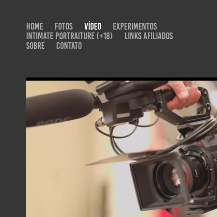
HOME
FOTOS
VÍDEO
EXPERIMENTOS
INTIMATE PORTRAITURE (+18)
LINKS AFILIADOS
SOBRE
CONTATO
PORSCHE CUP BRASIL 2022 - CANON EO
2022