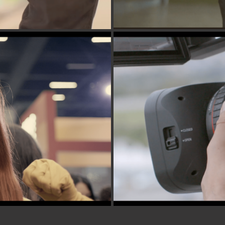
 (TEST FOOTAGE)
PORSCHE